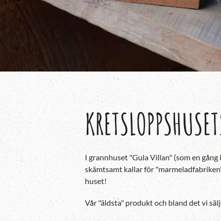
KRETSLOPPSHUSE
I grannhuset "Gula Villan" (som en gång i
skämtsamt kallar för "marmeladfabriken".
huset!
Vår "äldsta" produkt och bland det vi säl