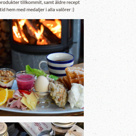
rodukter tillkommit, samt äldre recept
d hem med medaljer i alla valörer :)
Zooma in