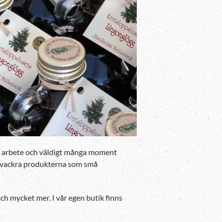
Zooma in
ngt arbete och väldigt många moment
 de vackra produkterna som små
och mycket mer. I vår egen butik finns