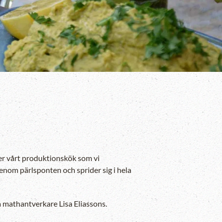
gger vårt produktionskök som vi
enom pärlsponten och sprider sig i hela
ta mathantverkare Lisa Eliassons.